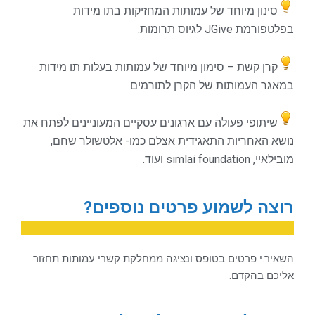
סינון מיוחד של עמותות המחזיקות בתו מידות
בפלטפורמת JGive לגיוס תרומות.
קרן קשת – סימון מיוחד של עמותות בעלות תו מידות
במאגר העמותות של הקרן לתורמים.
שיתופי פעולה עם ארגונים עסקיים המעוניינים לפתח את
נושא האחריות התאגידית אצלם כמו- אלטשולר שחם,
מובילאיי, simlai foundation ועוד.
רוצה לשמוע פרטים נוספים?
השאיר.י פרטים בטופס ונציגה ממחלקת קשרי עמותות תחזור
אליכם בהקדם.