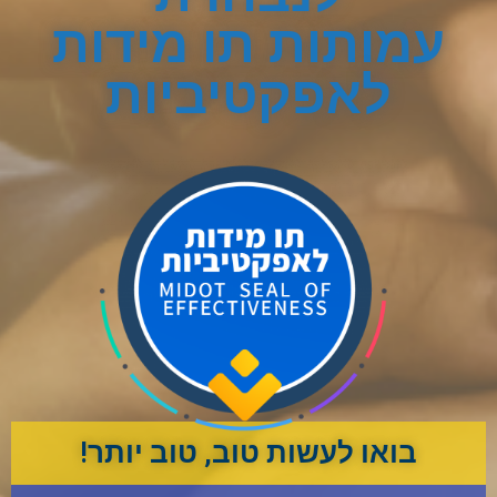
עמותות תו מידות
לאפקטיביות
בואו לעשות טוב, טוב יותר!