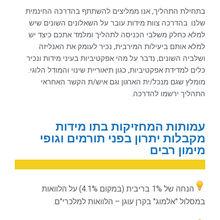
בתחילת התהליך, אנו ממליצים להשתתף בהדרכה החינמית
שלנו. בהדרכה צוות מידות עובר על השאלונים השונים שיש
למלא כחלק משלבי הכניסה לתהליך ומלמד אתכם כיצד יש
למלא אותם ביעילות המירבית, נכיר לעומק את האנליזה
ושלביה השונים, נדבר על מהי אפקטיביות בעיני מידות ונכיר
כלים למדידת אפקטיביות, כגון תיאוריית שינוי והמודל הלוגי.
מומלץ שגם מנכל/ית הארגון וגם איש/ת הקשר האחראי
התהליך ירשמו להדרכה.
עמותות המחזיקות בתו מידות
מקבלות יתרון בפני תורמים וגופי
מימון רבים
הנחה של 1% בריבית (במקום 4.1%) על הלוואות
במסלול "אלמוג"
בקרן עוגן – הלוואות למלכרי"ם.