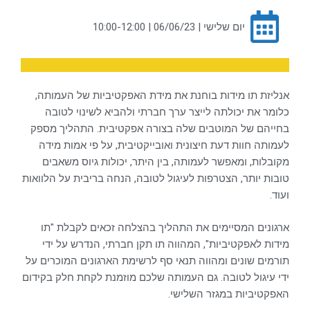
יום שלישי | 06/06/23 | 10:00-12:00
אנליזת תו מידות בוחנת את מידת האפקטיביות של העמותה,
כלומר את יכולתה לייצר ערך חברתי ולהביא לשינוי לטובה
בחייהם של המוטבים שלה בצורה אפקטיבית. התהליך מספק
לעמותה חוות דעת חיצונית ואובייקטיבית, על פי אמות מידה
מקובלות, ומאפשר לעמותה, בין היתר, יכולות גיוס משאבים
טובות יותר, הצטרפות לעיגול לטובה, הנחה בריבית על הלוואות
ועוד.
ארגונים המסיימים את התהליך בהצלחה זכאים לקבלת "תו
מידות לאפקטיביות", המהווה תו תקן חברתי, הנדרש על ידי
תורמים שונים ומהווה תנאי סף לרשימת הארגונים המוכרים על
ידי עיגול לטובה. גם העמותה שלכם מוזמנת לקחת חלק בקידום
האפקטיביות במגזר השלישי.